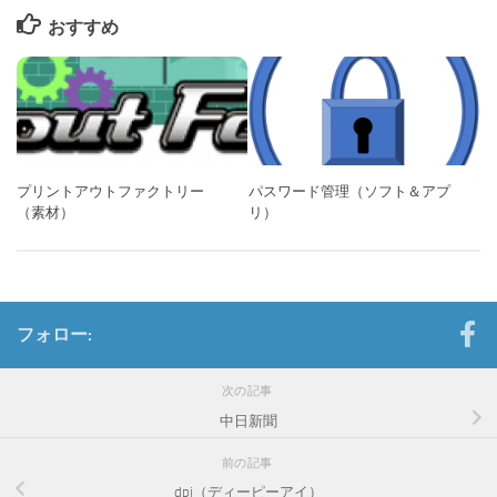
おすすめ
プリントアウトファクトリー
パスワード管理（ソフト＆アプ
（素材）
リ）
フォロー:
次の記事
中日新聞
前の記事
dpi（ディーピーアイ）