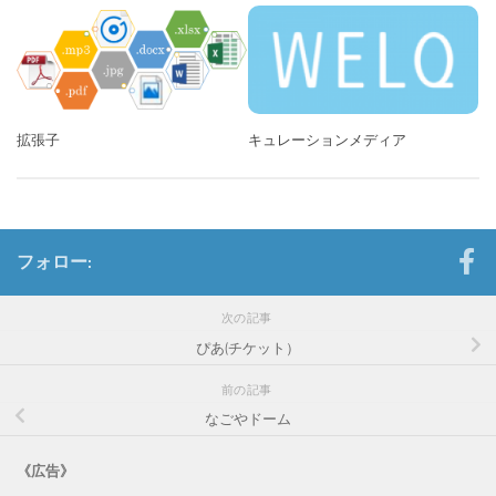
拡張子
キュレーションメディア
フォロー:
次の記事
ぴあ(チケット）
前の記事
なごやドーム
《広告》