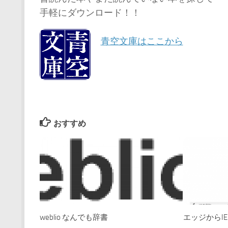
手軽にダウンロード！！
青空文庫はここから
おすすめ
weblio なんでも辞書
エッジからI