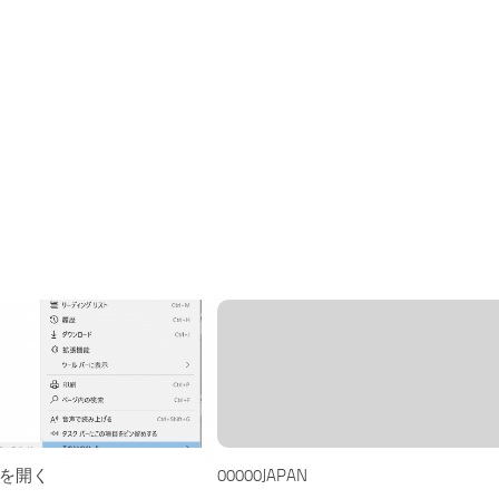
Eを開く
00000JAPAN