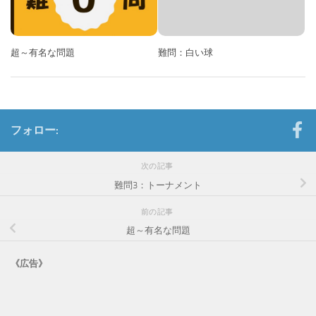
超～有名な問題
難問：白い球
フォロー:
次の記事
難問3：トーナメント
前の記事
超～有名な問題
《広告》