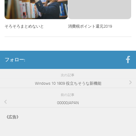
そろそろまとめないと
消費税ポイント還元2019
フォロー:
次の記事
Windows 10 1809 役立ちそうな新機能
前の記事
00000JAPAN
《広告》