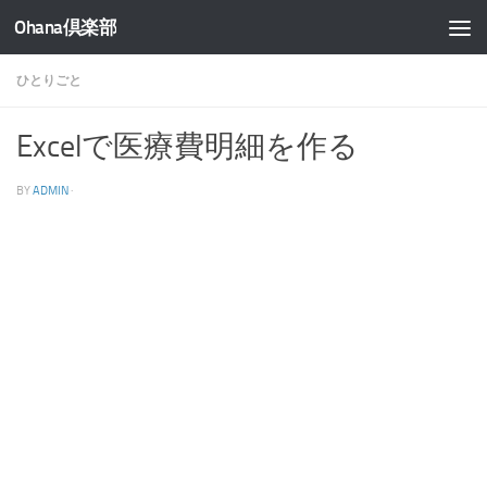
Ohana倶楽部
コンテンツへスキップ
ひとりごと
Excelで医療費明細を作る
BY
ADMIN
·