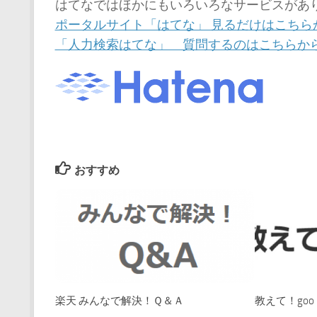
はてなではほかにもいろいろなサービスがあ
ポータルサイト「はてな」 見るだけはこちら
「人力検索はてな」 質問するのはこちらか
おすすめ
楽天 みんなで解決！Ｑ＆Ａ
教えて！goo