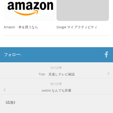
Amazon 本を買うなら
Google マイ アクティビティ
フォロー:
次の記事
TVer 見逃しテレビ確認
前の記事
weblio なんでも辞書
《広告》