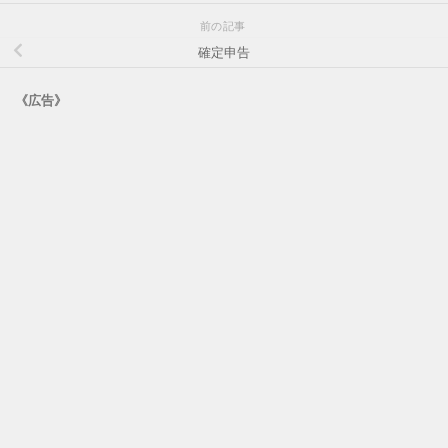
前の記事
確定申告
《広告》