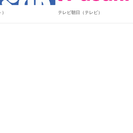
ト）
テレビ朝日（テレビ）