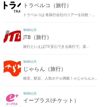
トラベルコ（旅行）
トラベルコは 各旅行会社のツアーを比較・...
地域&公共
JTB（旅行）
旅行といえばJTB 安心できる旅行で、楽...
地域&公共
じゃらん（旅行）
格安、駅近、人気ホテル満載！≪じゃらん≫...
地域&公共
イープラス(チケット）