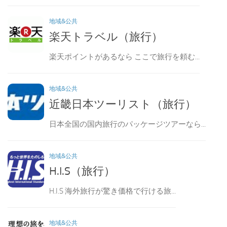
地域&公共
楽天トラベル（旅行）
楽天ポイントがあるなら ここで旅行を頼む...
地域&公共
近畿日本ツーリスト（旅行）
日本全国の国内旅行のパッケージツアーなら...
地域&公共
H.I.S（旅行）
H.I.S 海外旅行が驚き価格で行ける旅...
地域&公共