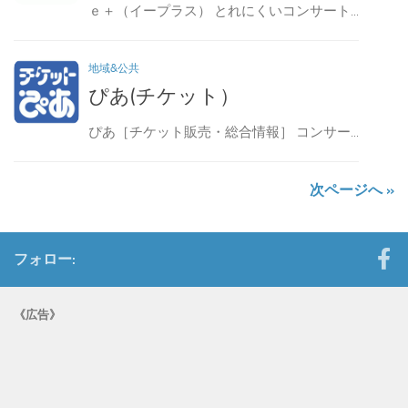
ｅ＋（イープラス） とれにくいコンサート...
地域&公共
ぴあ(チケット）
ぴあ［チケット販売・総合情報］ コンサー...
次ページへ »
フォロー:
《広告》