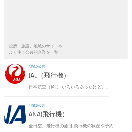
役所、施設、地域のサイトや
よく使う公共的企業を一覧
地域&公共
JAL（飛行機）
日本航空（JAL） いろいろあったけど、...
地域&公共
ANA(飛行機）
全日空。飛行機の旅は 飛行機の状況や予約...