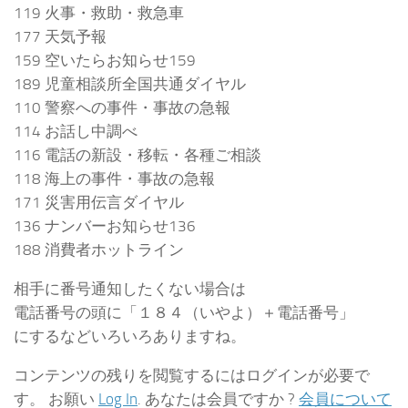
119 火事・救助・救急車
177 天気予報
159 空いたらお知らせ159
189 児童相談所全国共通ダイヤル
110 警察への事件・事故の急報
114 お話し中調べ
116 電話の新設・移転・各種ご相談
118 海上の事件・事故の急報
171 災害用伝言ダイヤル
136 ナンバーお知らせ136
188 消費者ホットライン
相手に番号通知したくない場合は
電話番号の頭に「１８４（いやよ）＋電話番号」
にするなどいろいろありますね。
コンテンツの残りを閲覧するにはログインが必要で
す。 お願い
Log In
. あなたは会員ですか ?
会員について