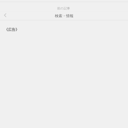
前の記事
検索・情報
《広告》