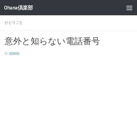
Ohana倶楽部
コンテンツへスキップ
ひとりごと
意外と知らない電話番号
BY
ADMIN
·