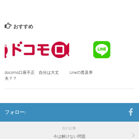
おすすめ
Lineの普及率
docomo口座不正 自分は大丈
夫？？
フォロー:
次の記事
今は解けない問題