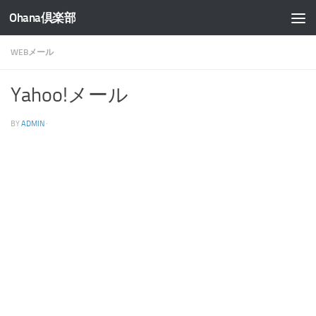
Ohana倶楽部
コンテンツへスキップ
WEBメール
Yahoo!メール
BY
ADMIN
·