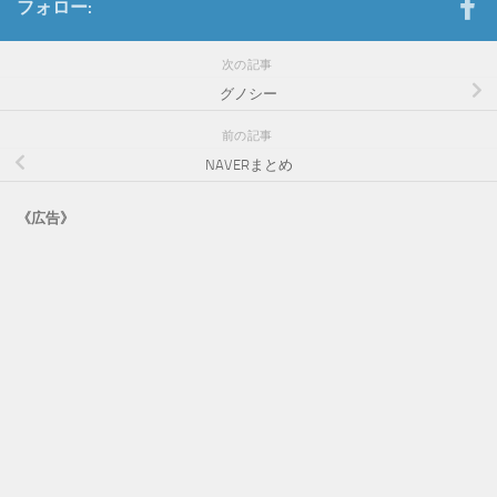
フォロー:
次の記事
グノシー
前の記事
NAVERまとめ
《広告》