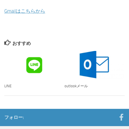
Gmailはこちらから
おすすめ
LINE
outlookメール
フォロー: