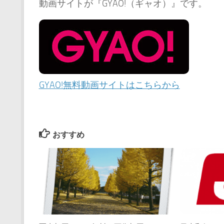
動画サイトが『GYAO!（ギャオ）』です。
GYAO!無料動画サイトはこちらから
おすすめ