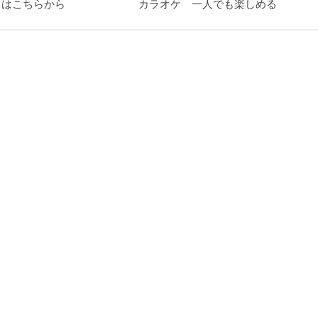
〒はこちらから
カラオケ 一人でも楽しめる