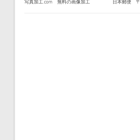
写真加工.com 無料の画像加工
日本郵便 