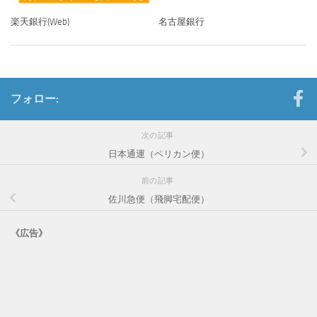
楽天銀行(Web)
名古屋銀行
フォロー:
次の記事
日本通運（ペリカン便）
前の記事
佐川急便（飛脚宅配便）
《広告》