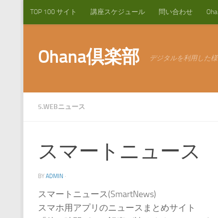
TOP 100 サイト
講座スケジュール
問い合わせ
Oh
コンテンツへスキップ
Ohana倶楽部
デジタルを利用した様
5.WEBニュース
スマートニュース
BY
ADMIN
·
スマートニュース(SmartNews)
スマホ用アプリのニュースまとめサイト