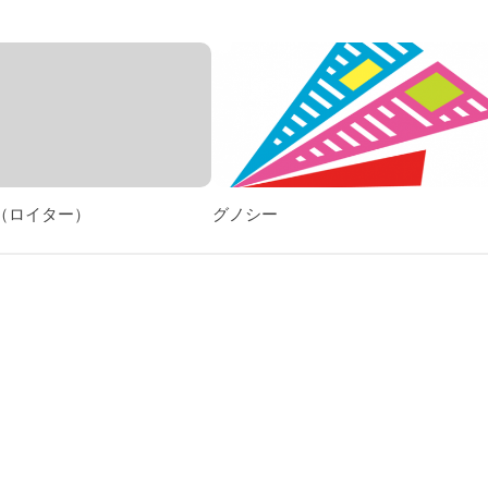
o.jp（ロイター）
グノシー